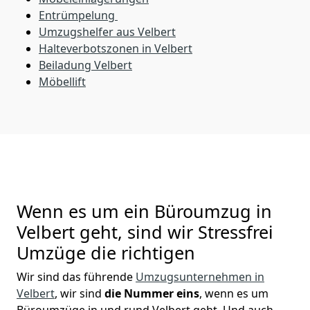
Entrümpelung
Umzugshelfer aus Velbert
Halteverbotszonen in Velbert
Beiladung
Velbert
Möbellift
Wenn es um ein Büroumzug in
Velbert geht, sind wir Stressfrei
Umzüge die richtigen
Wir sind das führende
Umzugsunternehmen in
Velbert
, wir sind
die Nummer eins
, wenn es um
Büroumzüge in und rund Velbert geht. Und auch