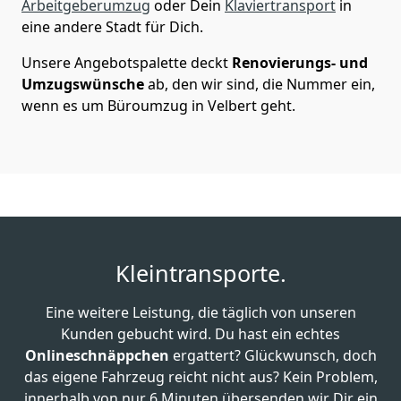
Arbeitgeberumzug
oder Dein
Klaviertransport
in
eine andere Stadt für Dich.
Unsere Angebotspalette deckt
Renovierungs- und
Umzugswünsche
ab, den wir sind, die Nummer ein,
wenn es um Büroumzug in Velbert geht.
Kleintransporte.
Eine weitere Leistung, die täglich von unseren
Kunden gebucht wird. Du hast ein echtes
Onlineschnäppchen
ergattert? Glückwunsch, doch
das eigene Fahrzeug reicht nicht aus? Kein Problem,
innerhalb von nur 6 Minuten übersenden wir Dir ein