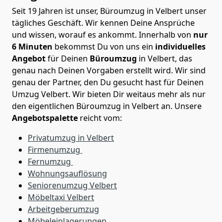
Seit 19 Jahren ist unser, Büroumzug in Velbert unser
tägliches Geschäft. Wir kennen Deine Ansprüche
und wissen, worauf es ankommt. Innerhalb von
nur
6 Minuten
bekommst Du von uns ein
individuelles
Angebot
für Deinen
Büroumzug
in Velbert, das
genau nach Deinen Vorgaben erstellt wird. Wir sind
genau der Partner, den Du gesucht hast für Deinen
Umzug Velbert. Wir bieten Dir weitaus mehr als nur
den eigentlichen Büroumzug in Velbert an. Unsere
Angebotspalette
reicht vom:
Privatumzug in Velbert
Firmenumzug
Fernumzug
Wohnungsauflösung
Seniorenumzug Velbert
Möbeltaxi
Velbert
Arbeitgeberumzug
Möbeleinlagerungen