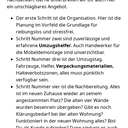
ein unschlagbares Angebot.
Der erste Schritt ist die Organisation. Hier ist die
Planung im Vorfeld die Grundlage für
reibungslos und stressfrei.
Schritt Nummer zwei sind zuverlässige und
erfahrene
Umzugshelfer
. Auch Handwerker für
die Möbeldemontage sind unverzichtbar.
Schritt Nummer drei ist der Umzugstag.
Fahrzeuge, Helfer,
Verpackungsmaterialien
,
Halteverbotszonen, alles muss pünktlich
verfügbar sein.
Schritt Nummer vier ist die Nachbereitung. Alles
ist im neuen Zuhause wieder an seinem
angestammten Platz? Die alten vier Wände
wurden besenrein übergeben? Gibt es noch
Klärungsbedarf bei der alten Wohnung?
Funktioniert in der neuen Wohnung alles? Bist
Du als Kunde zufrieden? Dann sind wir es auch