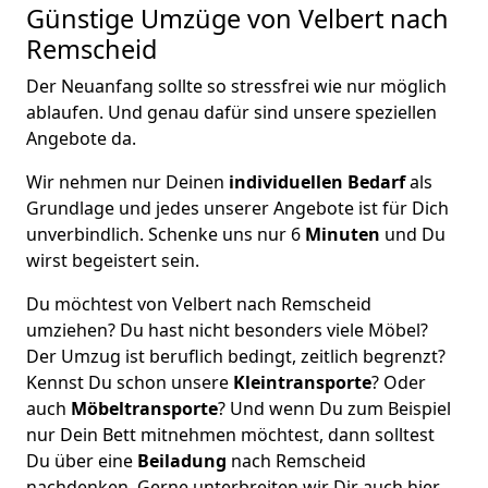
Günstige Umzüge von Velbert nach
Remscheid
Der Neuanfang sollte so stressfrei wie nur möglich
ablaufen. Und genau dafür sind unsere speziellen
Angebote da.
Wir nehmen nur Deinen
individuellen Bedarf
als
Grundlage und jedes unserer Angebote ist für Dich
unverbindlich. Schenke uns nur 6
Minuten
und Du
wirst begeistert sein.
Du möchtest von Velbert nach Remscheid
umziehen? Du hast nicht besonders viele Möbel?
Der Umzug ist beruflich bedingt, zeitlich begrenzt?
Kennst Du schon unsere
Kleintransporte
? Oder
auch
Möbeltransporte
? Und wenn Du zum Beispiel
nur Dein Bett mitnehmen möchtest, dann solltest
Du über eine
Beiladung
nach Remscheid
nachdenken. Gerne unterbreiten wir Dir auch hier