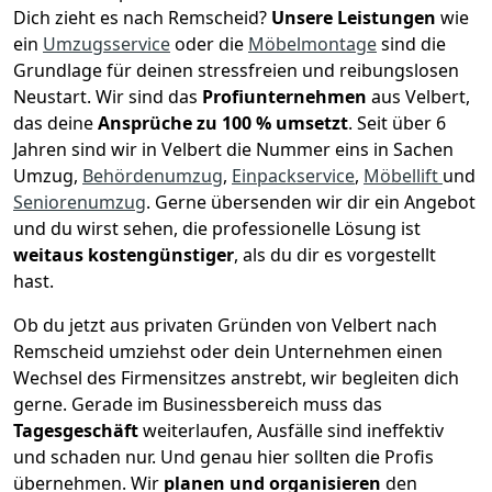
Dich zieht es nach Remscheid?
Unsere Leistungen
wie
ein
Umzugsservice
oder die
Möbelmontage
sind die
Grundlage für deinen stressfreien und reibungslosen
Neustart.
Wir sind das
Profiunternehmen
aus Velbert,
das deine
Ansprüche zu 100 % umsetzt
. Seit über 6
Jahren sind wir in Velbert die Nummer eins in Sachen
Umzug,
Behördenumzug
,
Einpackservice
,
Möbellift
und
Seniorenumzug
.
Gerne übersenden wir dir ein Angebot
und du wirst sehen, die professionelle Lösung ist
weitaus kostengünstiger
, als du dir es vorgestellt
hast.
Ob du jetzt aus privaten Gründen von Velbert nach
Remscheid umziehst oder dein Unternehmen einen
Wechsel des Firmensitzes anstrebt, wir begleiten dich
gerne. Gerade im Businessbereich muss das
Tagesgeschäft
weiterlaufen, Ausfälle sind ineffektiv
und schaden nur. Und genau hier sollten die Profis
übernehmen.
Wir
planen und organisieren
den