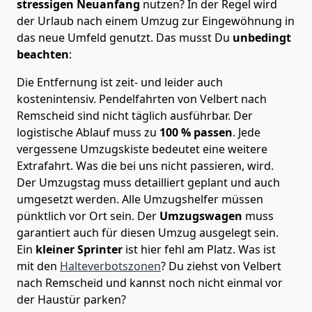
stressigen Neuanfang
nutzen? In der Regel wird
der Urlaub nach einem Umzug zur Eingewöhnung in
das neue Umfeld genutzt. Das musst Du
unbedingt
beachten
:
Die Entfernung ist zeit- und leider auch
kostenintensiv. Pendelfahrten von Velbert nach
Remscheid sind nicht täglich ausführbar.
Der
logistische Ablauf muss zu
100 % passen
. Jede
vergessene Umzugskiste bedeutet eine weitere
Extrafahrt. Was die bei uns nicht passieren, wird.
Der Umzugstag muss detailliert geplant und auch
umgesetzt werden. Alle Umzugshelfer müssen
pünktlich vor Ort sein. Der
Umzugswagen
muss
garantiert auch für diesen Umzug ausgelegt sein.
Ein
kleiner Sprinter
ist hier fehl am Platz. Was ist
mit den
Halteverbotszonen
? Du ziehst von Velbert
nach Remscheid und kannst noch nicht einmal vor
der Haustür parken?