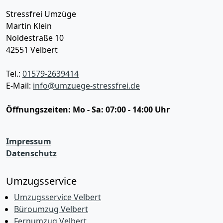
Stressfrei Umzüge
Martin Klein
Noldestraße 10
42551
Velbert
Tel.:
01579-2639414
E-Mail:
info@umzuege-stressfrei.de
Öffnungszeiten:
Mo - Sa: 07:00 - 14:00 Uhr
Impressum
Datenschutz
Umzugsservice
Umzugsservice Velbert
Büroumzug Velbert
Fernumzug Velbert