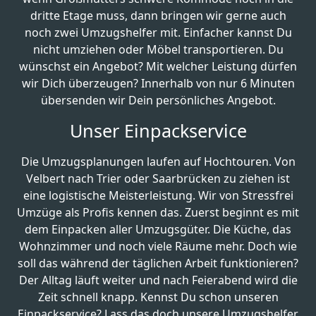
dritte Etage muss, dann bringen wir gerne auch
noch zwei Umzugshelfer mit. Einfacher kannst Du
nicht umziehen oder Möbel transportieren. Du
wünschst ein Angebot? Mit welcher Leistung dürfen
wir Dich überzeugen? Innerhalb von nur 6 Minuten
übersenden wir Dein persönliches Angebot.
Unser Einpackservice
Die Umzugsplanungen laufen auf Hochtouren. Von
Velbert nach Trier oder Saarbrücken zu ziehen ist
eine logistische Meisterleistung. Wir von Stressfrei
Umzüge als Profis kennen das. Zuerst beginnt es mit
dem Einpacken aller Umzugsgüter. Die Küche, das
Wohnzimmer und noch viele Räume mehr. Doch wie
soll das während der täglichen Arbeit funktionieren?
Der Alltag läuft weiter und nach Feierabend wird die
Zeit schnell knapp. Kennst Du schon unseren
Einpackservice? Lass das doch unsere Umzugshelfer