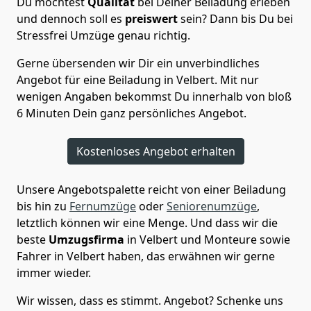
Du möchtest
Qualität
bei Deiner Beiladung erleben
und dennoch soll es
preiswert
sein? Dann bis Du bei
Stressfrei Umzüge genau richtig.
Gerne übersenden wir Dir ein unverbindliches
Angebot für eine Beiladung in Velbert. Mit nur
wenigen Angaben bekommst Du innerhalb von bloß
6 Minuten Dein ganz persönliches Angebot.
Kostenloses Angebot erhalten
Unsere Angebotspalette reicht von einer Beiladung
bis hin zu
Fernumzüge
oder
Seniorenumzüge
,
letztlich können wir eine Menge. Und dass wir die
beste
Umzugsfirma
in Velbert und Monteure sowie
Fahrer in Velbert haben, das erwähnen wir gerne
immer wieder.
Wir wissen, dass es stimmt. Angebot? Schenke uns