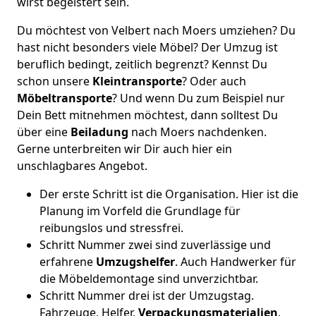
wirst begeistert sein.
Du möchtest von Velbert nach Moers umziehen? Du
hast nicht besonders viele Möbel? Der Umzug ist
beruflich bedingt, zeitlich begrenzt? Kennst Du
schon unsere
Kleintransporte
? Oder auch
Möbeltransporte
? Und wenn Du zum Beispiel nur
Dein Bett mitnehmen möchtest, dann solltest Du
über eine
Beiladung
nach Moers nachdenken.
Gerne unterbreiten wir Dir auch hier ein
unschlagbares Angebot.
Der erste Schritt ist die Organisation. Hier ist die
Planung im Vorfeld die Grundlage für
reibungslos und stressfrei.
Schritt Nummer zwei sind zuverlässige und
erfahrene
Umzugshelfer
. Auch Handwerker für
die Möbeldemontage sind unverzichtbar.
Schritt Nummer drei ist der Umzugstag.
Fahrzeuge, Helfer,
Verpackungsmaterialien
,