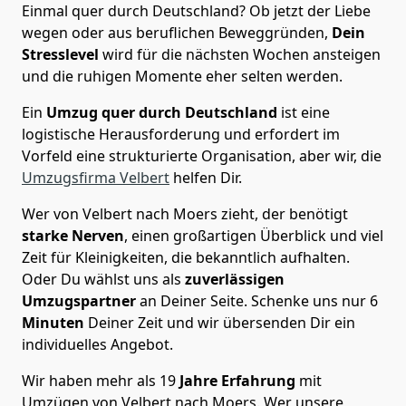
Einmal quer durch Deutschland? Ob jetzt der Liebe
wegen oder aus beruflichen Beweggründen,
Dein
Stresslevel
wird für die nächsten Wochen ansteigen
und die ruhigen Momente eher selten werden.
Ein
Umzug quer durch Deutschland
ist eine
logistische Herausforderung und erfordert im
Vorfeld eine strukturierte Organisation, aber wir, die
Umzugsfirma Velbert
helfen Dir.
Wer von Velbert nach Moers zieht, der benötigt
starke Nerven
, einen großartigen Überblick und viel
Zeit für Kleinigkeiten, die bekanntlich aufhalten.
Oder Du wählst uns als
zuverlässigen
Umzugspartner
an Deiner Seite. Schenke uns nur
6
Minuten
Deiner Zeit und wir übersenden Dir ein
individuelles Angebot.
Wir haben mehr als 19
Jahre Erfahrung
mit
Umzügen von Velbert nach Moers. Wer unsere