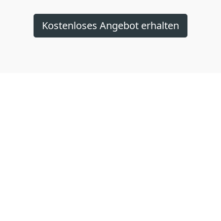
Kostenloses Angebot erhalten