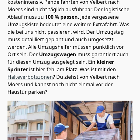
kostenintensiv. Pendelfahrten von Velbert nach
Moers sind nicht täglich ausführbar.
Der logistische
Ablauf muss zu
100 % passen
. Jede vergessene
Umzugskiste bedeutet eine weitere Extrafahrt. Was
die bei uns nicht passieren, wird.
Der Umzugstag
muss detailliert geplant und auch umgesetzt
werden. Alle Umzugshelfer müssen pünktlich vor
Ort sein. Der
Umzugswagen
muss garantiert auch
für diesen Umzug ausgelegt sein. Ein
kleiner
Sprinter
ist hier fehl am Platz. Was ist mit den
Halteverbotszonen
? Du ziehst von Velbert nach
Moers und kannst noch nicht einmal vor der
Haustür parken?