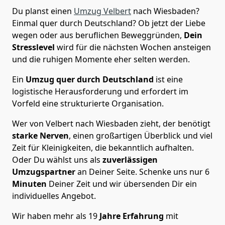
Du planst einen
Umzug Velbert
nach Wiesbaden?
Einmal quer durch Deutschland? Ob jetzt der Liebe
wegen oder aus beruflichen Beweggründen,
Dein
Stresslevel
wird für die nächsten Wochen ansteigen
und die ruhigen Momente eher selten werden.
Ein
Umzug quer durch Deutschland
ist eine
logistische Herausforderung und erfordert im
Vorfeld eine strukturierte Organisation.
Wer von Velbert nach Wiesbaden zieht, der benötigt
starke Nerven
, einen großartigen Überblick und viel
Zeit für Kleinigkeiten, die bekanntlich aufhalten.
Oder Du wählst uns als
zuverlässigen
Umzugspartner
an Deiner Seite. Schenke uns nur
6
Minuten
Deiner Zeit und wir übersenden Dir ein
individuelles Angebot.
Wir haben mehr als 19
Jahre Erfahrung
mit