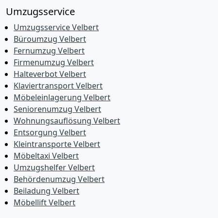
Umzugsservice
Umzugsservice Velbert
Büroumzug Velbert
Fernumzug Velbert
Firmenumzug Velbert
Halteverbot Velbert
Klaviertransport Velbert
Möbeleinlagerung Velbert
Seniorenumzug Velbert
Wohnungsauflösung Velbert
Entsorgung Velbert
Kleintransporte Velbert
Möbeltaxi Velbert
Umzugshelfer Velbert
Behördenumzug Velbert
Beiladung Velbert
Möbellift Velbert