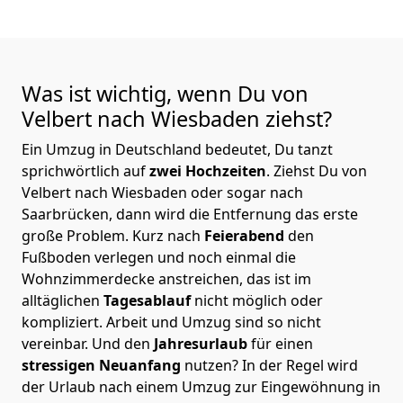
Was ist wichtig, wenn Du von
Velbert nach Wiesbaden
ziehst?
Ein Umzug in Deutschland bedeutet, Du tanzt
sprichwörtlich auf
zwei Hochzeiten
. Ziehst Du von
Velbert nach Wiesbaden oder sogar nach
Saarbrücken, dann wird die Entfernung das erste
große Problem.
Kurz nach
Feierabend
den
Fußboden verlegen und noch einmal die
Wohnzimmerdecke anstreichen, das ist im
alltäglichen
Tagesablauf
nicht möglich oder
kompliziert.
Arbeit und Umzug sind so nicht
vereinbar. Und den
Jahresurlaub
für einen
stressigen Neuanfang
nutzen? In der Regel wird
der Urlaub nach einem Umzug zur Eingewöhnung in