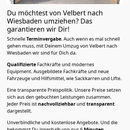
Du möchtest von Velbert nach
Wiesbaden
umziehen? Das
garantieren wir Dir!
Schnelle
Terminvergabe
.
Auch wenn es mal schnell
gehen muss, mit Deinem Umzug von Velbert nach
Wiesbaden wir sind für Dich da.
Qualifizierte
Fachkräfte und modernes
Equipment.
Ausgebildete Fachkräfte und neue
Fahrzeuge und Hilfsmittel, wie Sackkarren und Lifte.
Eine transparente Preispolitik.
Unsere Preise setzen
sich aus den gebuchten Leistungen zusammen.
Jeder Preis ist
nachvollziehbar
und
transparent
dargestellt.
Unverbindliche und kostenlose Angebote.
Und die
bekommst Du innerhalb von nur
6
Minuten