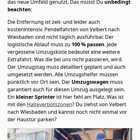
das neue Umfeld genutzt. Das musst Du
unbedingt
beachten
:
Die Entfernung ist zeit- und leider auch
kostenintensiv. Pendelfahrten von Velbert nach
Wiesbaden sind nicht täglich ausführbar.
Der
logistische Ablauf muss zu
100 % passen
. Jede
vergessene Umzugskiste bedeutet eine weitere
Extrafahrt. Was die bei uns nicht passieren, wird.
Der Umzugstag muss detailliert geplant und auch
umgesetzt werden. Alle Umzugshelfer müssen
pünktlich vor Ort sein. Der
Umzugswagen
muss
garantiert auch für diesen Umzug ausgelegt sein.
Ein
kleiner Sprinter
ist hier fehl am Platz. Was ist
mit den
Halteverbotszonen
? Du ziehst von Velbert
nach Wiesbaden und kannst noch nicht einmal vor
der Haustür parken?