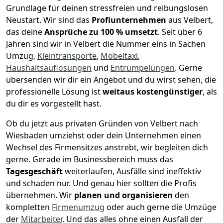
Grundlage für deinen stressfreien und reibungslosen
Neustart.
Wir sind das
Profiunternehmen
aus Velbert,
das deine
Ansprüche zu 100 % umsetzt
. Seit über 6
Jahren sind wir in Velbert die Nummer eins in Sachen
Umzug,
Kleintransporte
,
Möbeltaxi
,
Haushaltsauflösungen
und
Entrümpelungen
.
Gerne
übersenden wir dir ein Angebot und du wirst sehen, die
professionelle Lösung ist
weitaus kostengünstiger
, als
du dir es vorgestellt hast.
Ob du jetzt aus privaten Gründen von Velbert nach
Wiesbaden umziehst oder dein Unternehmen einen
Wechsel des Firmensitzes anstrebt, wir begleiten dich
gerne. Gerade im Businessbereich muss das
Tagesgeschäft
weiterlaufen, Ausfälle sind ineffektiv
und schaden nur. Und genau hier sollten die Profis
übernehmen.
Wir
planen und organisieren
den
kompletten
Firmenumzug
oder auch gerne die Umzüge
der
Mitarbeiter
. Und das alles ohne einen Ausfall der