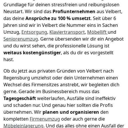
Grundlage für deinen stressfreien und reibungslosen
Neustart.
Wir sind das
Profiunternehmen
aus Velbert,
das deine
Ansprüche zu 100 % umsetzt
. Seit über 6
Jahren sind wir in Velbert die Nummer eins in Sachen
Umzug,
Entsorgung
,
Klaviertransport
,
Möbellift
und
Seniorenumzug
.
Gerne übersenden wir dir ein Angebot
und du wirst sehen, die professionelle Lösung ist
weitaus kostengünstiger
, als du dir es vorgestellt
hast.
Ob du jetzt aus privaten Gründen von Velbert nach
Regensburg umziehst oder dein Unternehmen einen
Wechsel des Firmensitzes anstrebt, wir begleiten dich
gerne. Gerade im Businessbereich muss das
Tagesgeschäft
weiterlaufen, Ausfälle sind ineffektiv
und schaden nur. Und genau hier sollten die Profis
übernehmen.
Wir
planen und organisieren
den
kompletten
Firmenumzug
oder auch gerne die
Möbeleinlagerung
. Und das alles ohne einen Ausfall der