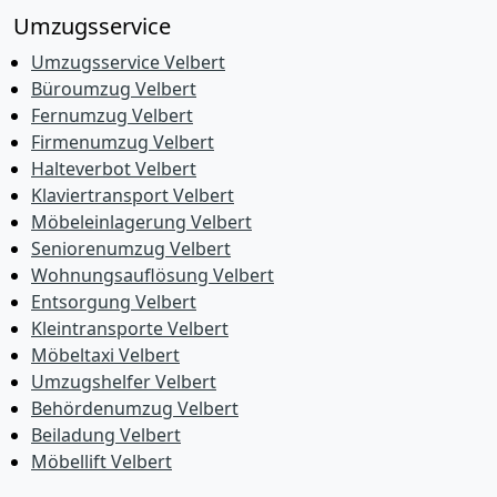
Umzugsservice
Umzugsservice Velbert
Büroumzug Velbert
Fernumzug Velbert
Firmenumzug Velbert
Halteverbot Velbert
Klaviertransport Velbert
Möbeleinlagerung Velbert
Seniorenumzug Velbert
Wohnungsauflösung Velbert
Entsorgung Velbert
Kleintransporte Velbert
Möbeltaxi Velbert
Umzugshelfer Velbert
Behördenumzug Velbert
Beiladung Velbert
Möbellift Velbert