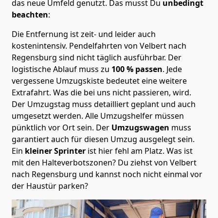
das neue Umfeld genutzt. Das musst Du
unbedingt
beachten
:
Die Entfernung ist zeit- und leider auch
kostenintensiv. Pendelfahrten von Velbert nach
Regensburg sind nicht täglich ausführbar.
Der
logistische Ablauf muss zu
100 % passen
. Jede
vergessene Umzugskiste bedeutet eine weitere
Extrafahrt. Was die bei uns nicht passieren, wird.
Der Umzugstag muss detailliert geplant und auch
umgesetzt werden. Alle Umzugshelfer müssen
pünktlich vor Ort sein. Der
Umzugswagen
muss
garantiert auch für diesen Umzug ausgelegt sein.
Ein
kleiner Sprinter
ist hier fehl am Platz. Was ist
mit den Halteverbotszonen
? Du ziehst von Velbert
nach Regensburg und kannst noch nicht einmal vor
der Haustür parken?