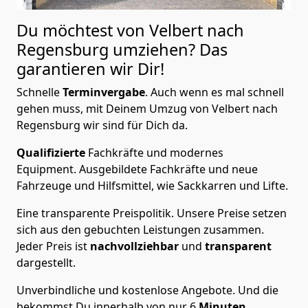
Du möchtest von Velbert nach
Regensburg
umziehen? Das
garantieren wir Dir!
Schnelle
Terminvergabe
.
Auch wenn es mal schnell
gehen muss, mit Deinem Umzug von Velbert nach
Regensburg wir sind für Dich da.
Qualifizierte
Fachkräfte und modernes
Equipment.
Ausgebildete Fachkräfte und neue
Fahrzeuge und Hilfsmittel, wie Sackkarren und Lifte.
Eine transparente Preispolitik.
Unsere Preise setzen
sich aus den gebuchten Leistungen zusammen.
Jeder Preis ist
nachvollziehbar
und
transparent
dargestellt.
Unverbindliche und kostenlose Angebote.
Und die
bekommst Du innerhalb von nur
6
Minuten